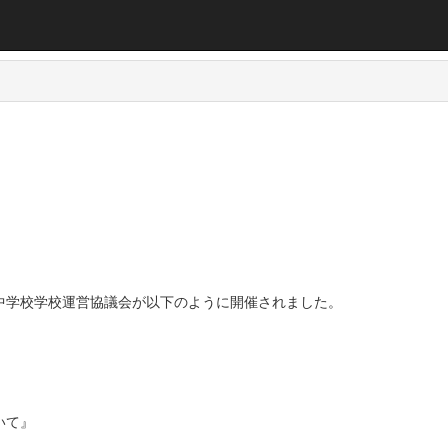
中学校学校運営協議会が以下のように開催されました。
いて』