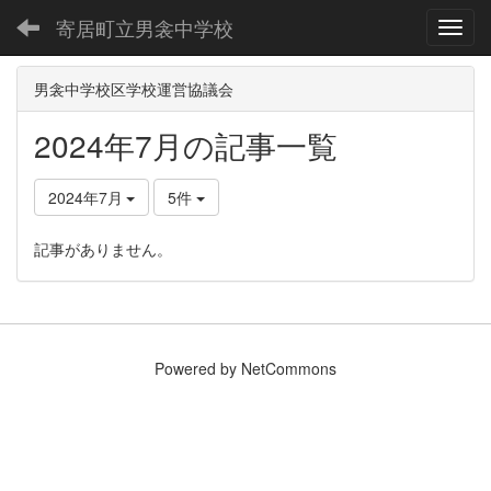
寄居町立男衾中学校
Toggl
男衾中学校区学校運営協議会
2024年7月の記事一覧
2024年7月
5件
記事がありません。
Powered by NetCommons