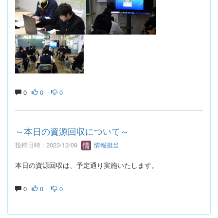
0
0
0
～本日の資源回収について～
投稿日時 : 2023/12/09
情報担当
本日の資源回収は、予定通り実施いたします。
0
0
0