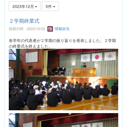
2023年12月
5件
２学期終業式
投稿日時 : 2023/12/22
情報担当
各学年の代表者が２学期の振り返りを発表しました。２学期
の終業式を終えました。