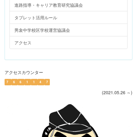
進路指導・キャリア教育研究協議会
タブレット活用ルール
男衾中学校区学校運営協議会
アクセス
アクセスカウンター
7
6
6
1
1
4
7
(2021.05.26 ～)