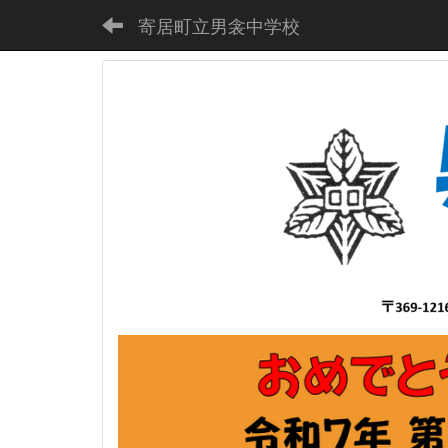
寄居町立男衾中学校