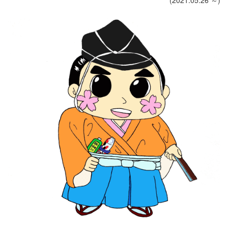
(2021.05.26 ～)