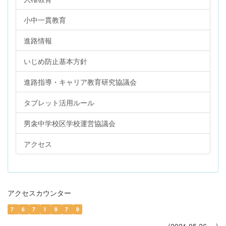
小中一貫教育
進路情報
いじめ防止基本方針
進路指導・キャリア教育研究協議会
タブレット活用ルール
男衾中学校区学校運営協議会
アクセス
アクセスカウンター
7
6
7
1
9
7
9