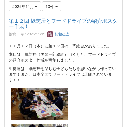
2025年11月
10件
第１２回 紙芝居とフードドライブの紹介ポスタ
ー作成！
投稿日時 : 2025/11/13
情報担当
１１月１２日（木）に第１２回の一斉総合がありました。
本日は、紙芝居（男衾三郎絵詞）づくりと、フードドライブ
の紹介ポスター作成を実施しました。
生徒達は、紙芝居を楽しむ子どもたちを思いながら作ってい
ます！また、日本全国でフードドライブは展開されていま
す！！