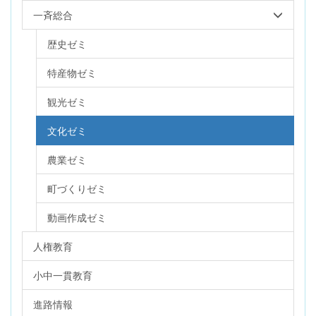
一斉総合
歴史ゼミ
特産物ゼミ
観光ゼミ
文化ゼミ
農業ゼミ
町づくりゼミ
動画作成ゼミ
人権教育
小中一貫教育
進路情報